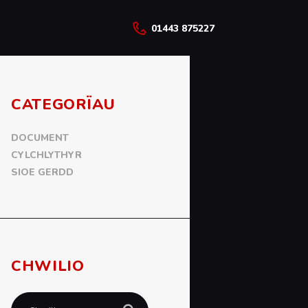
01443 875227
CATEGORÏAU
DOCUMENT
CYLCHLYTHYR
SIOE GERDD
CHWILIO
Chwilio