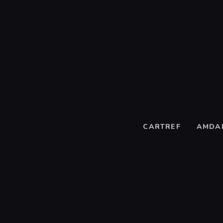
CARTREF
AMDA