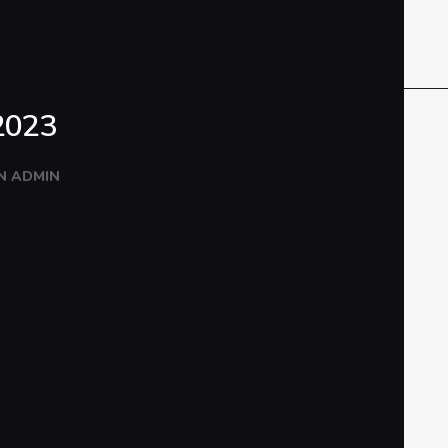
2023
N
ADMIN