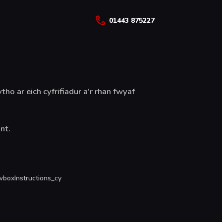
01443 875227
ho ar eich cyfrifiadur a’r rhan fwyaf
nt.